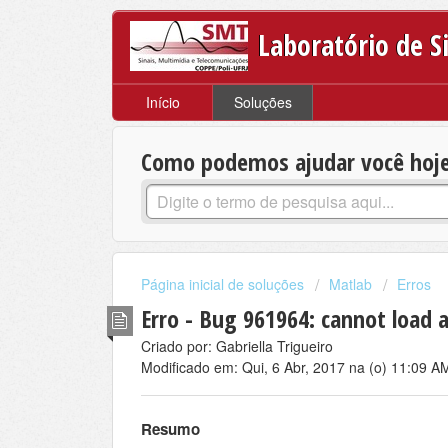
Laboratório de S
Início
Soluções
Como podemos ajudar você hoj
Página inicial de soluções
Matlab
Erros
Erro - Bug 961964: cannot load 
Criado por: Gabriella Trigueiro
Modificado em: Qui, 6 Abr, 2017 na (o) 11:09 A
Resumo