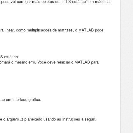
 é possível carregar mais objetos com TLS estático" em máquinas
ra linear, como multiplicações de matrizes, o MATLAB pode
S estático
tornará o mesmo erro.
Você deve reiniciar o MATLAB para
 em interface gráfica.
le o
arquivo
.zip
anexado
usando as instruções a seguir.